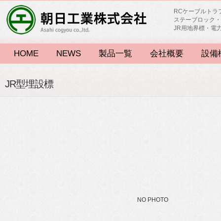
RCケーブルトラ
ステーブロック・
JR用地界標・電
HOME
NEWS
製品一覧
会社概要
設備
JR型埋設標
NO PHOTO