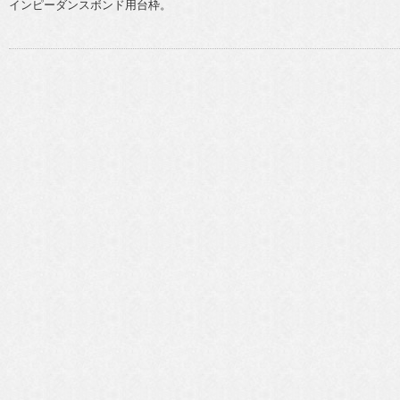
インピーダンスボンド用台枠。